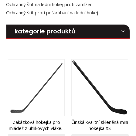
Ochranný štít na lední hokej proti zamlžení
Ochranný štít proti poškrábání na lední hokej
kategorie produktů
Zakázková hokejka pro
Čínská kvalitní skleněná mini
mládež z uhlíkových vláken
hokejka XS
pro pravou nebo levou