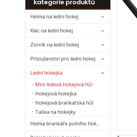
kategorie produktů
Helma na lední hokej
Klec na lední hokej
Zorník na lední hokej
Příslušenství pro lední hokej
Lední hokejka
Mini ledová hokejová hůl
Hokejová hokejka
Hokejová brankářská hůl
Taška na hokejky
Helma brankáře polního hokeje