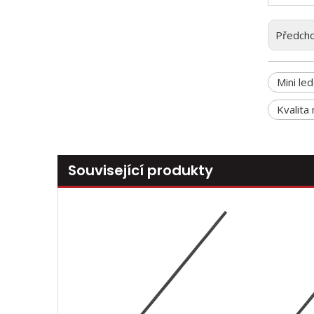
Předcho
Mini le
Kvalita
Související produkty