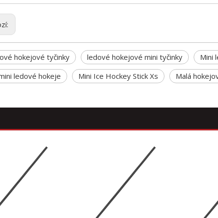
zí:
dové hokejové tyčinky
ledové hokejové mini tyčinky
Mini 
 mini ledové hokeje
Mini Ice Hockey Stick Xs
Malá hokejov