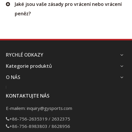
Jaké jsou vaše zásady pro vrácení nebo vrácení
peněz?
RYCHLÉ ODKAZY
Kategorie produktů
O NÁS
KONTAKTUJTE NÁS
E-mailem:
inquiry@gysports.com
+86-756-2635319 / 2632375

+86-756-8983803 / 8628956
