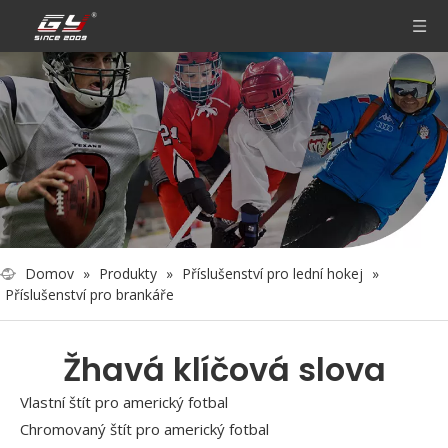
Domov
»
Produkty
»
Příslušenství pro lední hokej
»
Příslušenství pro brankáře
Žhavá klíčová slova
Vlastní štít pro americký fotbal
Chromovaný štít pro americký fotbal