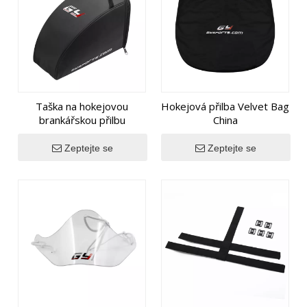
Taška na hokejovou
Hokejová přilba Velvet Bag
brankářskou přilbu
China
Zeptejte se
Zeptejte se