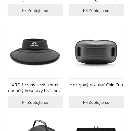
náhrada
Zeptejte se
Zeptejte se
XRD řezaný rezistentní
Hokejový brankář Chin Cup
dospělý hokejový hráč hráč
na krku
Zeptejte se
Zeptejte se