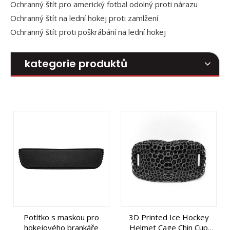
Ochranný štít pro americký fotbal odolný proti nárazu
Ochranný štít na lední hokej proti zamlžení
Ochranný štít proti poškrábání na lední hokej
kategorie produktů
Potítko s maskou pro
3D Printed Ice Hockey
hokejového brankáře
Helmet Cage Chin Cup