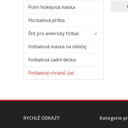
Polní hokejová maska
Florbalová přilba
Štít pro americký fotbal
Fotbalová maska ​​na obličej
Fotbalová zadní deska
Fotbalový chránič úst
RYCHLÉ ODKAZY
Kategorie p