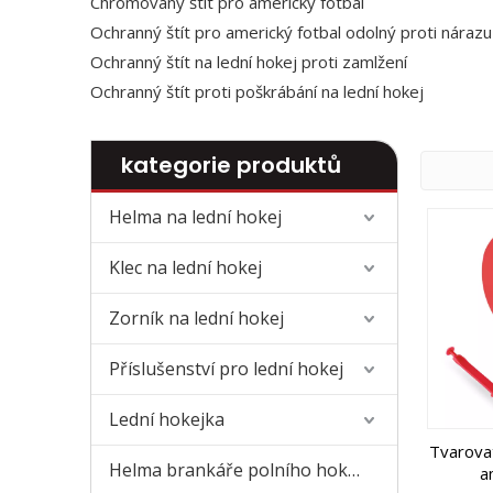
Chromovaný štít pro americký fotbal
Ochranný štít pro americký fotbal odolný proti nárazu
Ochranný štít na lední hokej proti zamlžení
Ochranný štít proti poškrábání na lední hokej
kategorie produktů
Helma na lední hokej
Klec na lední hokej
Zorník na lední hokej
Příslušenství pro lední hokej
Lední hokejka
Tvarovat
Helma brankáře polního hokeje
a