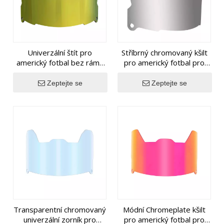
Univerzální štít pro
Stříbrný chromovaný kšilt
americký fotbal bez rámu
pro americký fotbal pro
Chromeplate
velké hlavy
Zeptejte se
Zeptejte se
Transparentní chromovaný
Módní Chromeplate kšilt
univerzální zorník pro
pro americký fotbal pro