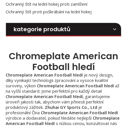
Ochranný štít na lední hokej proti zamlžení
Ochranný štít proti poškrábání na lední hokej
kategorie produktů
Chromeplate American
Football hledí
Chromeplate American Football hledí
je nový design,
díky vynikající technologii zpracování a vysoce kvalitní
suroviny, výkon
Chromeplate American Football hledí
až
na vyšší standard. Jsme perfektní pro každý detail
Chromeplate American Football hledí
, garantujeme
úroveň jakosti tak, abychom vám přinesli perfektní
produktový zážitek.
Zhuhai GY Sports Co., Ltd
je
profesionální Čína
Chromeplate American Football hledí
výrobce a dodavatel, pokud hledáte nejlepší
Chromeplate
American Football hledí
s nízkou cenou, konzultovat nás