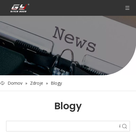
Domov
»
Zdroje
»
Blogy
Blogy
Vyhledávání