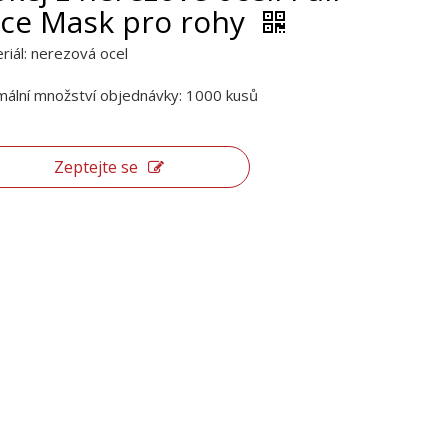
ce Mask pro rohy
riál: nerezová ocel
mální množství objednávky: 1000 kusů
Zeptejte se