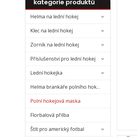
kategorie produktů
Helma na lední hokej
Klec na lední hokej
Zorník na lední hokej
Příslušenství pro lední hokej
Lední hokejka
Helma brankáře polního hokeje
Polní hokejová maska
Florbalová přilba
Štít pro americký fotbal