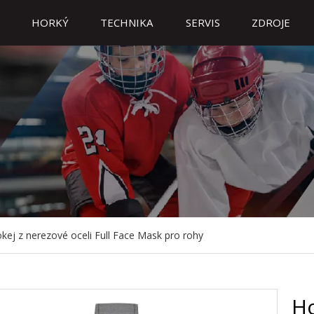
HORKÝ
TECHNIKA
SERVIS
ZDROJE
kej z nerezové oceli Full Face Mask pro rohy
Ho